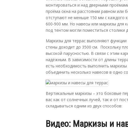
монтироваться и над дверными проёмами.
проёма окна на расстоянии равном или 
отступают не меньше 150 мм с каждого к
600-900 мм. Но навесы или маркизы для 
под тентом могли поместиться столики д
Маркизы для террас выполняют функции 
стены доходит до 3500 см. Поскольку п
высокой парусностью. В связи с этим ка
надёжным. В зависимости от длины терр
есть необходимость выполнить маркизы 
объединить несколько навесов в одно с
Вертикальные маркизы – это боковые пе
вас как от солнечных лучей, так и от по
складываться одним из двух способов:
Видео: Маркизы и на