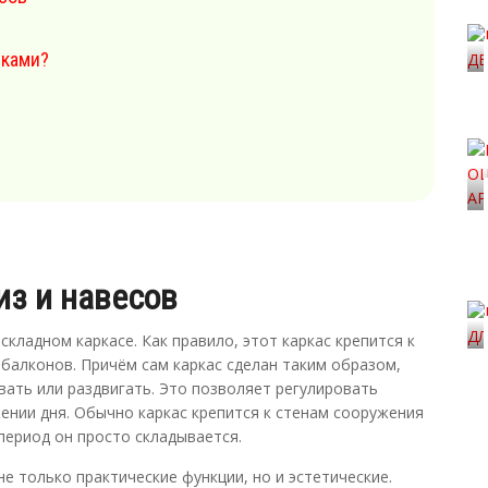
уками?
з и навесов
кладном каркасе. Как правило, этот каркас крепится к
 балконов. Причём сам каркас сделан таким образом,
ать или раздвигать. Это позволяет регулировать
ении дня. Обычно каркас крепится к стенам сооружения
 период он просто складывается.
е только практические функции, но и эстетические.