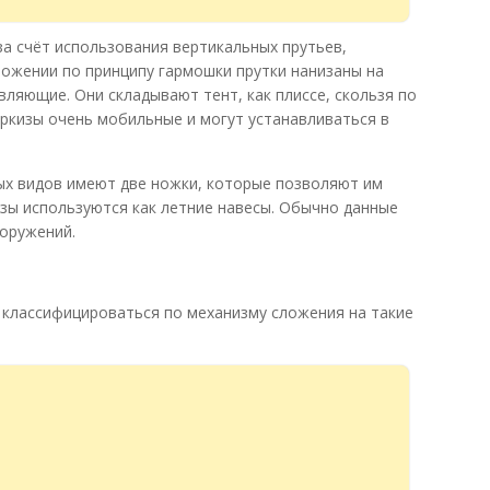
а счёт использования вертикальных прутьев,
ложении по принципу гармошки прутки нанизаны на
ляющие. Они складывают тент, как плиссе, скользя по
кизы очень мобильные и могут устанавливаться в
ых видов имеют две ножки, которые позволяют им
изы используются как летние навесы. Обычно данные
ооружений.
 классифицироваться по механизму сложения на такие