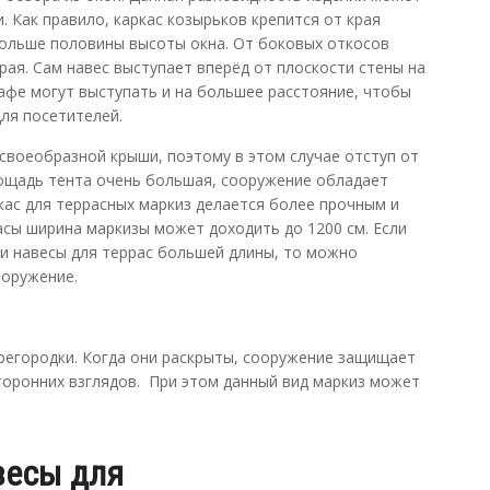
 Как правило, каркас козырьков крепится от края
больше половины высоты окна. От боковых откосов
рая. Сам навес выступает вперёд от плоскости стены на
кафе могут выступать и на большее расстояние, чтобы
ля посетителей.
своеобразной крыши, поэтому в этом случае отступ от
лощадь тента очень большая, сооружение обладает
ркас для террасных маркиз делается более прочным и
асы ширина маркизы может доходить до 1200 см. Если
и навесы для террас большей длины, то можно
ооружение.
регородки. Когда они раскрыты, сооружение защищает
сторонних взглядов. При этом данный вид маркиз может
весы для