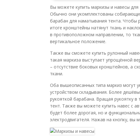
Вы можете купить маркизы и навесы для
Обычно они укомплектованы собирающим
барабан для наматывания тента. Чтобы 
итоге кронштейны натянут ткань и накло
в противоположном направлении, то ткан
вертикальное положение.
Также вы сможете купить рулонный навес
такая маркиза выступает упрощённой ве
– отсутствие боковых кронштейнов, а сх
ткани.
Оба вышеописанных типа маркиз могут 
устройством складывания. Более дешёвы
рукояткой барабана. Вращая рукоятку в
тент. Также вы можете купить навес с 
будет более дорогая, но и функциональн
электродвигателя. Нажав на кнопку, вы 