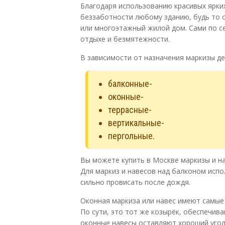
Благодаря использованию красивых ярки
беззаботности любому зданию, будь то 
или многоэтажный жилой дом. Сами по се
отдыхе и безмятежности.
В зависимости от назначения маркизы де
балконные-
оконные-
террасные-
вертикальные-
пергольные.
Вы можете купить в Москве маркизы и н
Для маркиз и навесов над балконом испо
сильно провисать после дождя.
Оконная маркиза или навес имеют самые
По сути, это тот же козырёк, обеспечив
оконные навесы оставляют хороший угол