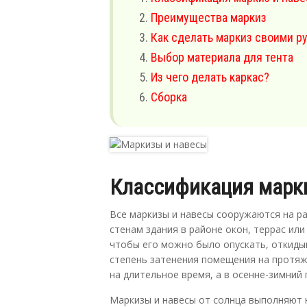
Преимущества маркиз
Как сделать маркиз своими р
Выбор материала для тента
Из чего делать каркас?
Сборка
Классификация марки
Все маркизы и навесы сооружаются на рас
стенам здания в районе окон, террас или
чтобы его можно было опускать, откидыв
степень затенения помещения на протяж
на длительное время, а в осенне-зимний
Маркизы и навесы от солнца выполняют н