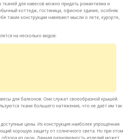
х тканей для навесов можно придать романтизма и
обычный коттедж, гостиница, офисное здание, особняк
бе такие конструкции навевают мысли о лете, курорте,
лятся на несколько видов:
авесы для балконов. Они служат своеобразной крышей.
льзуются ткани большего натяжения, что не даёт им так
 доступные цены. Их конструкция наиболее упрощённая.
ающий хорошую защиту от солнечного света. Но при этом
 обзора из окон. Данная разновидность изделий может