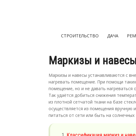
СТРОИТЕЛЬСТВО
ДАЧА
РЕМ
Маркизы и навес
Маркизы и навесы устанавливаются с вн
нагревать помещение. При помощи таких
помещение, но и не давать нагреваться 
Так удаётся добиться снижения температ
из плотной сетчатой ткани на базе стек
осуществляется из помещения вручную и
питаться от сети или быть на солнечных 
Классификация маркиз и наве