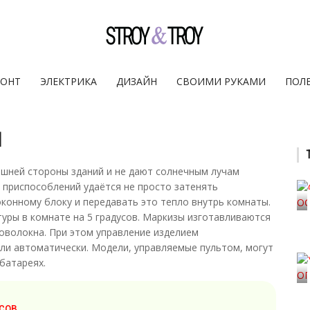
ОНТ
ЭЛЕКТРИКА
ДИЗАЙН
СВОИМИ РУКАМИ
ПОЛ
ы
ешней стороны зданий и не дают солнечным лучам
 приспособлений удаётся не просто затенять
оконному блоку и передавать это тепло внутрь комнаты.
уры в комнате на 5 градусов. Маркизы изготавливаются
ловолокна. При этом управление изделием
ли автоматически. Модели, управляемые пультом, могут
батареях.
сов