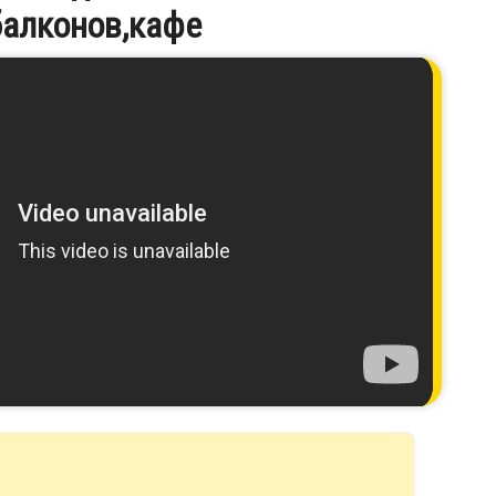
балконов,кафе