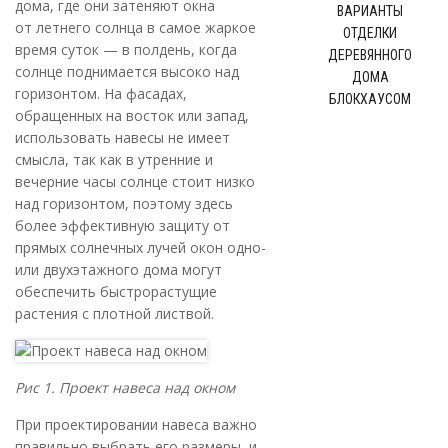
дома, где они затеняют окна
ВАРИАНТЫ
от летнего солнца в самое жаркое
ОТДЕЛКИ
время суток — в полдень, когда
ДЕРЕВЯННОГО
солнце поднимается высоко над
ДОМА
горизонтом. На фасадах,
БЛОКХАУСОМ
обращенных на восток или запад,
использовать навесы не имеет
смысла, так как в утренние и
вечерние часы солнце стоит низко
над горизонтом, поэтому здесь
более эффективную защиту от
прямых солнечных лучей окон одно-
или двухэтажного дома могут
обеспечить быстрорастущие
растения с плотной листвой.
Рис 1. Проект навеса над окном
При проектировании навеса важно
правильно выбрать его размеры, и