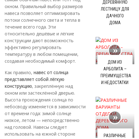
ДЕРЕВЯННУЮ
окном. Правильный выбор размеров
ЛЕСТНИЦУ ДЛЯ
навеса позволяет оптимизировать
ДАЧНОГО
потоки солнечного света и тепла в
ДОМА
течение всего года. Эти
относительно дешёвые и лёгкие
конструкции дают возможность
эффективно регулировать
температуру в любом помещении,
создавая необходимый комфорт.
ДОМ ИЗ
АРБОЛИТА –
Как правило,
навес от солнца
ПРЕИМУЩЕСТВА
представляет собой лёгкую
И НЕДОСТАТКИ
конструкцию
, закреплённую над
окном или застеклённой дверью.
Высота прохождения солнца по
небосводу изменяется в зависимости
от времени года: зимой солнце
низкое, летом — непосредственно
над головой. Навесы следует
использовать на южной стороне
РАЗЛИЧНЫЕ