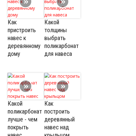
Как
Какой
пристроить
толщины
навес к
выбрать
деревянному
поликарбонат
дому
для навеса
Какой
Как
поликарбонат
построить
лучше - чем
деревянный
покрыть
навес над
навес
крыльцом