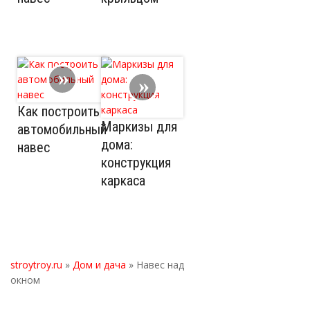
Как построить
Маркизы для
автомобильный
дома:
навес
конструкция
каркаса
stroytroy.ru
»
Дом и дача
» Навес над
окном