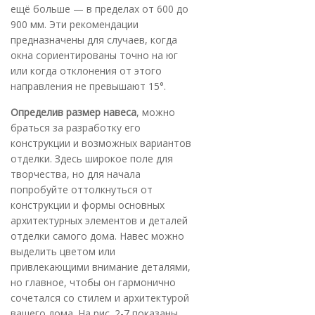
ещё больше — в пределах от 600 до
900 мм. Эти рекомендации
предназначены для случаев, когда
окна сориентированы точно на юг
или когда отклонения от этого
направления не превышают 15°.
Определив размер навеса
, можно
браться за разработку его
конструкции и возможных вариантов
отделки. Здесь широкое поле для
творчества, но для начала
попробуйте оттолкнуться от
конструкции и формы основных
архитектурных элементов и деталей
отделки самого дома. Навес можно
выделить цветом или
привлекающими внимание деталями,
но главное, чтобы он гармонично
сочетался со стилем и архитектурой
вашего дома. На рис. 2-7 показаны