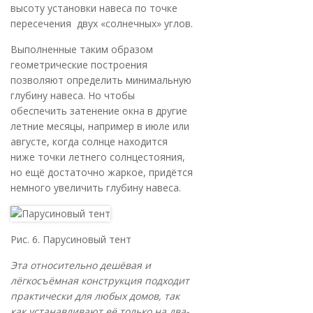
высоту установки навеса по точке
пересечения двух «солнечных» углов.
Выполненные таким образом
геометрические построения
позволяют определить минимальную
глубину навеса. Но чтобы
обеспечить затенение окна в другие
летние месяцы, например в июле или
августе, когда солнце находится
ниже точки летнего солнцестояния,
но ещё достаточно жаркое, придётся
немного увеличить глубину навеса.
Рис. 6. Парусиновый тент
Эта относительно дешёвая и
лёгкосъёмная конструкция подходит
практически для любых домов, так
как устанавливают её только на два-