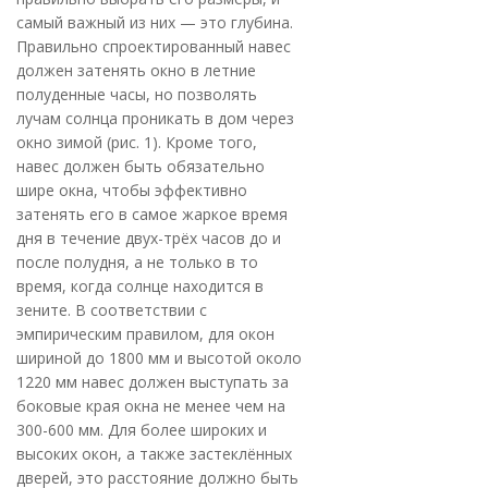
самый важный из них — это глубина.
Правильно спроектированный навес
должен затенять окно в летние
полуденные часы, но позволять
лучам солнца проникать в дом через
окно зимой (рис. 1). Кроме того,
навес должен быть обязательно
шире окна, чтобы эффективно
затенять его в самое жаркое время
дня в течение двух-трёх часов до и
после полудня, а не только в то
время, когда солнце находится в
зените. В соответствии с
эмпирическим правилом, для окон
шириной до 1800 мм и высотой около
1220 мм навес должен выступать за
боковые края окна не менее чем на
300-600 мм. Для более широких и
высоких окон, а также застеклённых
дверей, это расстояние должно быть