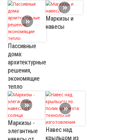
Маркизы и
навесы
Пассивные
дома:
архитектурные
решения,
экономящие
тепло
Маркизы -
Навес над
элегантные
крыльцом из
навесы от