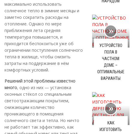
НАРЯДОМ
максимально использовать
солнечное тепло в зимние месяцы и
заметно сократить расходы на
отопление. Однако по мере
приближения лета средняя
температура повышается, и
приходится беспокоиться уже об
УСТРОЙСТВО
ограничении поступления солнечного
ПОЛА В
тепла в жилище, чтобы снизить
ЧАСТНОМ
затраты на поддержание в нём
ДОМЕ –
комфортных условий.
ОПТИМАЛЬНЫЕ
ВАРИАНТЫ
Решений этой проблемы известно
много
, одно из них — установка
оконных стёкол со специальным
светоотражающим покрытием,
снижающим количество
проникающего в помещения
солнечного света и тепла. Но ничто
КАК
не работает так эффективно, как
ИЗГОТОВИТЬ
самый обычный навес или тент над