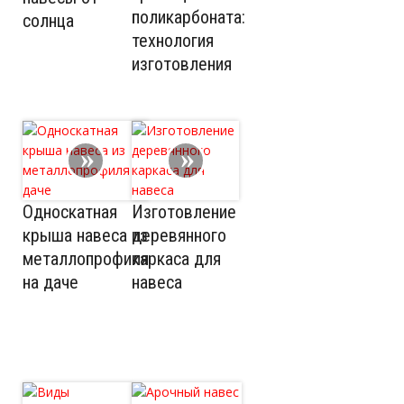
поликарбоната:
солнца
технология
изготовления
Односкатная
Изготовление
крыша навеса из
деревянного
металлопрофиля
каркаса для
на даче
навеса