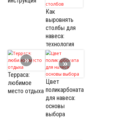
инструкция
Как
выровнять
столбы для
навеса:
технология
установки
столбов
Терраса:
Цвет
любимое
поликарбоната
место отдыха
для навеса:
основы
выбора