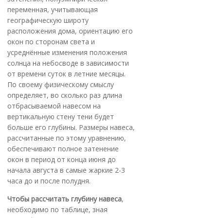
переменная, учитывающая
географическую широту
расположения дома, ориентацию его
окон по сторонам света и
усреднённые изменения положения
солнца на небосводе в зависимости
от времени суток в летние месяцы.
По своему физическому смыслу
определяет, во сколько раз длина
отбрасываемой навесом на
вертикальную стену тени будет
больше его глубины. Размеры навеса,
рассчитанные по этому уравнению,
обеспечивают полное затенение
окон в период от конца июня до
начала августа в самые жаркие 2-3
часа до и после полудня.
Чтобы рассчитать глубину навеса
,
необходимо по таблице, зная