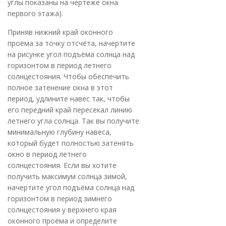
углы показаны на чертеже окна
первого этажа).
Приняв нижний край оконного
проёма за точку отсчёта, начертите
на рисунке угол подъёма солнца над
горизонтом в период летнего
солнцестояния. Чтобы обеспечить
полное затенение окна в этот
период, удлините навес так, чтобы
его передний край пересекал линию
летнего угла солнца. Так вы получите
минимальную глубину навеса,
который будет полностью затенять
окно в период летнего
солнцестояния. Если вы хотите
получить максимум солнца зимой,
начертите угол подъёма солнца над
горизонтом в период зимнего
солнцестояния у верхнего края
оконного проёма и определите