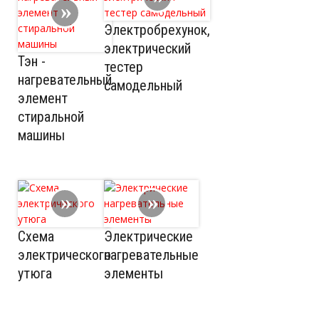
Электробрехунок,
электрический
Тэн -
тестер
нагревательный
самодельный
элемент
стиральной
машины
Схема
Электрические
электрического
нагревательные
утюга
элементы