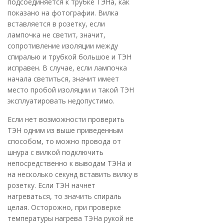
подсоединяется к трубке ТЭНа, как
показано на фотографии. Вилка
вставляется в розетку, если
лампочка не светит, значит,
сопротивление изоляции между
спиралью и трубкой большое и ТЭН
исправен. В случае, если лампочка
начала светиться, значит имеет
место пробой изоляции и такой ТЭН
эксплуатировать недопустимо.
Если нет возможности проверить
ТЭН одним из выше приведенным
способом, то можно провода от
шнура с вилкой подключить
непосредственно к выводам ТЭНа и
на несколько секунд вставить вилку в
розетку. Если ТЭН начнет
нагреваться, то значить спираль
целая. Осторожно, при проверке
температуры нагрева ТЭНа рукой не