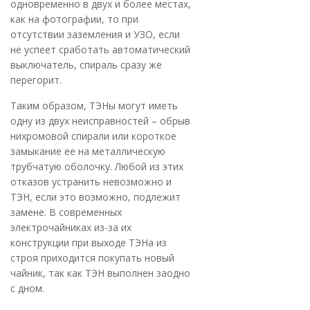
одновременно в двух и более местах,
как на фотографии, то при
отсутствии заземления и УЗО, если
не успеет сработать автоматический
выключатель, спираль сразу же
перегорит.
Таким образом, ТЭНы могут иметь
одну из двух неисправностей – обрыв
нихромовой спирали или короткое
замыкание ее на металлическую
трубчатую оболочку. Любой из этих
отказов устранить невозможно и
ТЭН, если это возможно, подлежит
замене. В современных
электрочайниках из-за их
конструкции при выходе ТЭНа из
строя приходится покупать новый
чайник, так как ТЭН выполнен заодно
с дном.