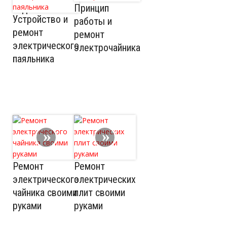
Принцип
изделий
Устройство и
работы и
ремонт
ремонт
электрического
электрочайника
паяльника
Ремонт
Ремонт
электрического
электрических
чайника своими
плит своими
руками
руками