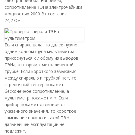
электроприбора. Например,
сопротивление ТЭНа электрочайника
мощностью 2000 Вт составит
24,2 Ом.
Если спираль цела, то далее нужно
одним концом щупа мультиметра
прикоснуться к любому из выводов
ТЭНа, а вторым к металлической
трубке. Если короткого замыкания
между спиралью и трубкой нет, то
стрелочный тестер покажет
бесконечное сопротивление, а
мультиметр покажет «1». Если
прибор покажет отличное от
указанного значения, то короткое
замыкание налицо и такой ТЭН
дальнейшей эксплуатации не
подлежит.