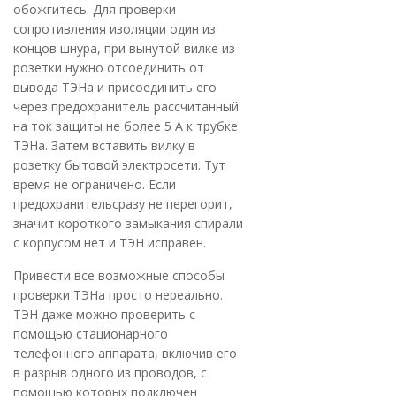
обожгитесь. Для проверки
сопротивления изоляции один из
концов шнура, при вынутой вилке из
розетки нужно отсоединить от
вывода ТЭНа и присоединить его
через предохранитель рассчитанный
на ток защиты не более 5 А к трубке
ТЭНа. Затем вставить вилку в
розетку бытовой электросети. Тут
время не ограничено. Если
предохранительсразу не перегорит,
значит короткого замыкания спирали
с корпусом нет и ТЭН исправен.
Привести все возможные способы
проверки ТЭНа просто нереально.
ТЭН даже можно проверить с
помощью стационарного
телефонного аппарата, включив его
в разрыв одного из проводов, с
помощью которых подключен