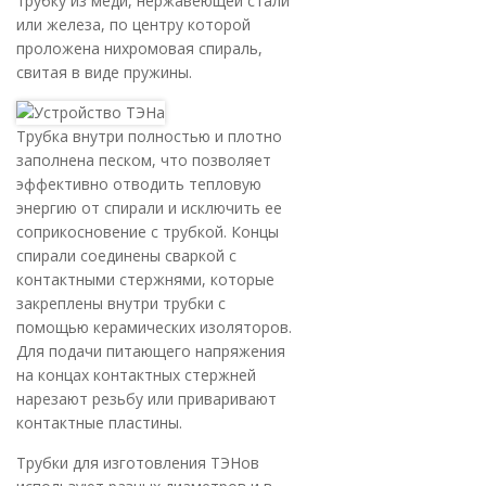
трубку из меди, нержавеющей стали
или железа, по центру которой
проложена нихромовая спираль,
свитая в виде пружины.
Трубка внутри полностью и плотно
заполнена песком, что позволяет
эффективно отводить тепловую
энергию от спирали и исключить ее
соприкосновение с трубкой. Концы
спирали соединены сваркой с
контактными стержнями, которые
закреплены внутри трубки с
помощью керамических изоляторов.
Для подачи питающего напряжения
на концах контактных стержней
нарезают резьбу или приваривают
контактные пластины.
Трубки для изготовления ТЭНов