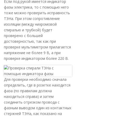
Если под рукой имеется индикатор
фазы электрика, то с помощью него
тоже можно проверить исправность
ТЭНа. При этом сопротивление
изоляции (между нихромовой
спиралью и трубкой) будет
проверено с большей
достоверностью, так как при
проверке мультиметром прилагается
напряжение не более 9 В, а при
проверке индикатором более 220 В.
Для проверки необходимо сначала
определить, где в розетке находится
фаза (по правилам должна
находиться справа) и затем
соединить отрезком провода с
фазным выводом один из контактных
стержней ТЭНа, как показано на