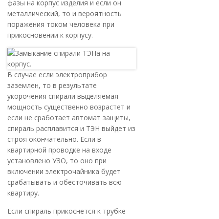
фазы на корпус изделия и если он
металлический, то и вероятность
поражения током человека при
прикосновении к корпусу.
В случае если электроприбор
заземлен, то в результате
укорочения спирали выделяемая
мощность существенно возрастет и
если не сработает автомат защиты,
спираль расплавится и ТЭН выйдет из
строя окончательно. Если в
квартирной проводке на входе
установлено УЗО, то оно при
включении электрочайника будет
срабатывать и обесточивать всю
квартиру.
Если спираль прикоснется к трубке