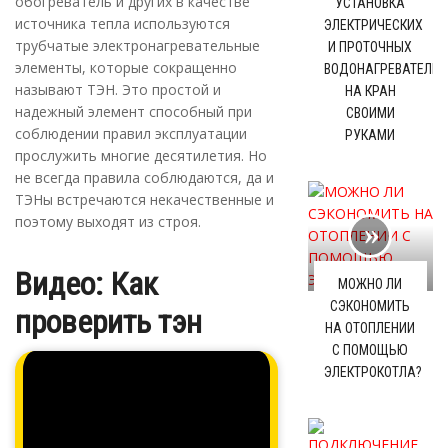
обогреватель и других в качестве
УСТАНОВКА
источника тепла используются
ЭЛЕКТРИЧЕСКИХ
трубчатые электронагревательные
И ПРОТОЧНЫХ
элементы, которые сокращенно
ВОДОНАГРЕВАТЕЛЕЙ
называют ТЭН. Это простой и
НА КРАН
надежный элемент способный при
СВОИМИ
соблюдении правил эксплуатации
РУКАМИ
прослужить многие десятилетия. Но
не всегда правила соблюдаются, да и
ТЭНы встречаются некачественные и
поэтому выходят из строя.
Видео: Как
МОЖНО ЛИ
СЭКОНОМИТЬ
проверить тэн
НА ОТОПЛЕНИИ
С ПОМОЩЬЮ
ЭЛЕКТРОКОТЛА?