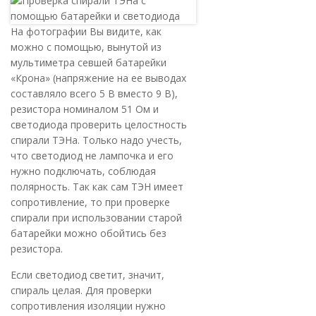
На фотографии Вы видите, как
можно с помощью, вынутой из
мультиметра севшей батарейки
«Крона» (напряжение на ее выводах
составляло всего 5 В вместо 9 В),
резистора номиналом 51 Ом и
светодиода проверить целостность
спирали ТЭНа. Только надо учесть,
что светодиод не лампочка и его
нужно подключать, соблюдая
полярность. Так как сам ТЭН имеет
сопротивление, то при проверке
спирали при использовании старой
батарейки можно обойтись без
резистора.
Если светодиод светит, значит,
спираль целая. Для проверки
сопротивления изоляции нужно