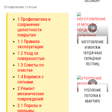
DELONGHI?
Оглавление статьи
1
Профилактика и
сохранение
целостности
покрытия
1.1
Правила
ИЗГОТОВЛЕНИЕ
эксплуатации
И МОНТАЖ
1.2
Уход за
ЧЕРДАЧНЫХ
поверхностью
СКЛАДНЫХ
ЛЕСТНИЦ
1.3
Советы по
очистке
1.4
Боремся с
пятнами
2
Ремонт
УТЕПЛЕНИЕ
механических
ПОТОЛКА В
повреждений
КВАРТИРЕ
2.1
Порезы и
разрывы