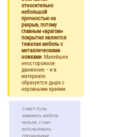
относительно
небольшой
прочностью на
разрыв, потому
главным «врагом»
покрытия является
тяжелая мебель с
металлическими
ножками
. Малейшее
неосторожное
движение – и в
материале
образуется дыра с
неровными краями.
Совет! Если
заменить мебель
нельзя, стоит
использовать
специальные