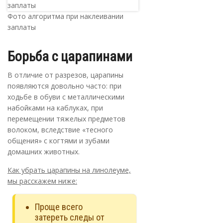
Фото алгоритма при наклеивании
заплаты
Борьба с царапинами
В отличие от разрезов, царапины
появляются довольно часто: при
ходьбе в обуви с металлическими
набойками на каблуках, при
перемещении тяжелых предметов
волоком, вследствие «тесного
общения» с когтями и зубами
домашних животных.
Как убрать царапины на линолеуме,
мы расскажем ниже:
Проще всего
затереть следы от