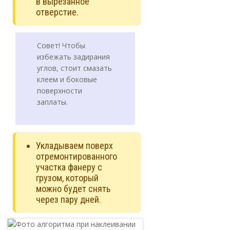
в вырезанное
отверстие.
Совет! Чтобы
избежать задирания
углов, стоит смазать
клеем и боковые
поверхности
заплаты.
Укладываем поверх
отремонтированного
участка фанеру с
грузом, который
можно будет снять
через пару дней.