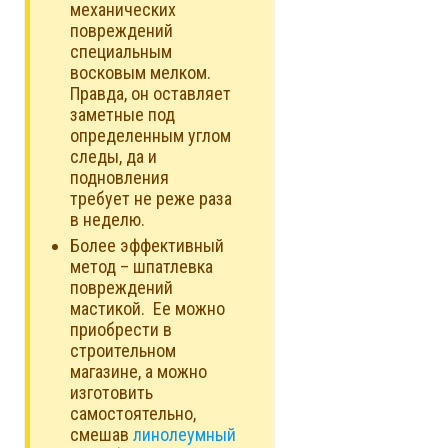
механических
повреждений
специальным
восковым мелком.
Правда, он оставляет
заметные под
определенным углом
следы, да и
подновления
требует не реже раза
в неделю.
Более эффективный
метод – шпатлевка
повреждений
мастикой. Ее можно
приобрести в
строительном
магазине, а можно
изготовить
самостоятельно,
смешав
линолеумный