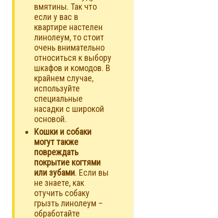
вмятины. Так что
если у вас в
квартире настелен
линолеум, то стоит
очень внимательно
относиться к выбору
шкафов и комодов. В
крайнем случае,
используйте
специальные
насадки с широкой
основой.
Кошки и собаки
могут также
повреждать
покрытие когтями
или зубами
. Если вы
не знаете, как
отучить собаку
грызть линолеум –
обработайте