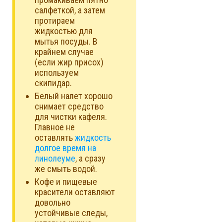
салфеткой, а затем
протираем
жидкостью для
мытья посуды. В
крайнем случае
(если жир присох)
используем
скипидар.
Белый налет хорошо
снимает средство
для чистки кафеля.
Главное не
оставлять
жидкость
долгое время на
линолеуме
, а сразу
же смыть водой.
Кофе и пищевые
красители оставляют
довольно
устойчивые следы,