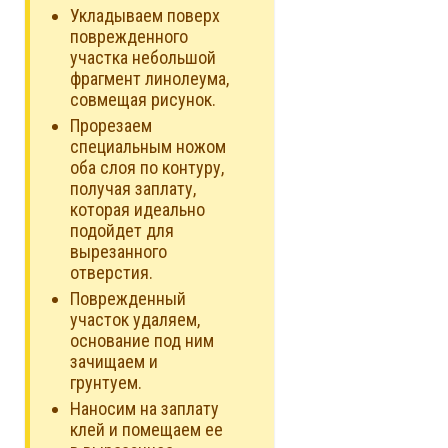
Укладываем поверх
поврежденного
участка небольшой
фрагмент линолеума,
совмещая рисунок.
Прорезаем
специальным ножом
оба слоя по контуру,
получая заплату,
которая идеально
подойдет для
вырезанного
отверстия.
Поврежденный
участок удаляем,
основание под ним
зачищаем и
грунтуем.
Наносим на заплату
клей и помещаем ее