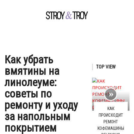
Как убрать
TOP VIEW
вмятины на
линолеуме:
советы по
ремонту и уходу
КАК
за напольным
ПРОИСХОДИТ
РЕМОНТ
покрытием
КОФЕМАШИНЫ