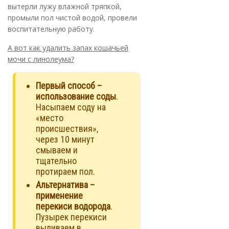
вытерли лужу влажной тряпкой,
промыли пол чистой водой, провели
воспитательную работу.
А вот как удалить запах кошачьей
мочи с линолеума?
Первый способ –
использование соды
.
Насыпаем соду на
«место
происшествия»,
через 10 минут
смываем и
тщательно
протираем пол.
Альтернатива –
применение
перекиси водорода
.
Пузырек перекиси
выливаем в