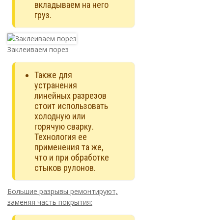
вкладываем на него
груз.
Заклеиваем порез
Также для
устранения
линейных разрезов
стоит использовать
холодную или
горячую сварку.
Технология ее
применения та же,
что и при обработке
стыков рулонов.
Большие разрывы ремонтируют,
заменяя часть покрытия: