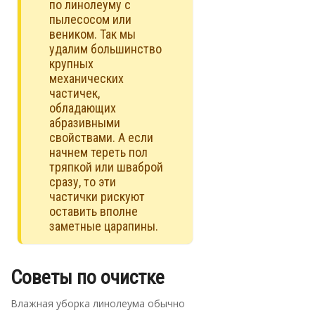
по линолеуму с
пылесосом или
веником. Так мы
удалим большинство
крупных
механических
частичек,
обладающих
абразивными
свойствами. А если
начнем тереть пол
тряпкой или шваброй
сразу, то эти
частички рискуют
оставить вполне
заметные царапины.
Советы по очистке
Влажная уборка линолеума обычно