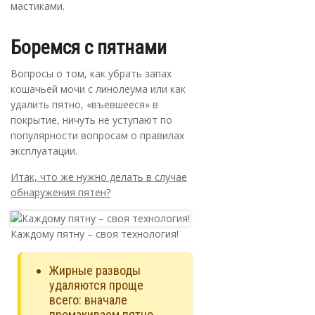
мастиками.
Боремся с пятнами
Вопросы о том, как убрать запах
кошачьей мочи с линолеума или как
удалить пятно, «въевшееся» в
покрытие, ничуть не уступают по
популярности вопросам о правилах
эксплуатации.
Итак, что же нужно делать в случае
обнаружения пятен?
Каждому пятну – своя технология!
Жирные разводы
удаляются проще
всего: вначале
промакиваем пятно