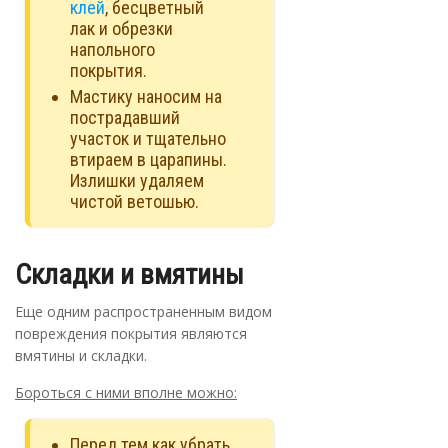
клей
, бесцветный
лак и обрезки
напольного
покрытия.
Мастику наносим на
пострадавший
участок и тщательно
втираем в царапины.
Излишки удаляем
чистой ветошью.
Складки и вмятины
Еще одним распространенным видом
повреждения покрытия являются
вмятины и складки.
Бороться с ними вполне можно:
Перед тем как убрать