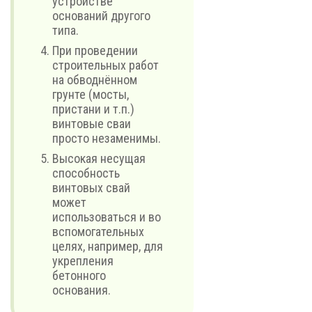
устройстве
оснований другого
типа.
При проведении
строительных работ
на обводнённом
грунте (мосты,
пристани и т.п.)
винтовые сваи
просто незаменимы.
Высокая несущая
способность
винтовых свай
может
использоваться и во
вспомогательных
целях, например, для
укрепления
бетонного
основания.