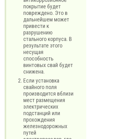
покрытие будет
повреждено. Это в
дальнейшем может
привести к
разрушению
стального корпуса. В
результате этого
несущая
способность
винтовых свай будет
снижена.
Если установка
свайного поля
производится вблизи
мест размещения
электрических
подстанций или
прохождения
железнодорожных
путей