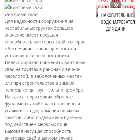
Винтовые сваи
НАКОПИТЕЛЬНЫЕ
Для надёжности сооружения на
ВОДОНАГРЕВАТЕЛИ
нестабильных грунтах большое
ДЛЯ ДАЧИ
значение имеет несущая
способность винтовых свай, которая
обеспечивает запас прочности и
устойчивости всей постройки.
Целесообразно применять винтовые
сваи на грунтах в районах с вечной
мерзлотой, в заболоченных местах
или при строительстве в зимний
период, когда грунт сильно промёрз.
На таких территориях обычные
фундаменты либо дают трещины и
усадки из-за деформации влажных
грунтов, либо подвержены пучению
под действием мёрзлых почв.
Высокая несущая способность
винтовых свай в данном случае