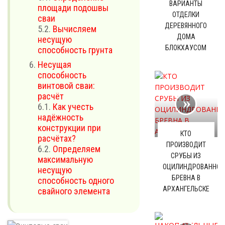
ВАРИАНТЫ
площади подошвы
ОТДЕЛКИ
сваи
ДЕРЕВЯННОГО
5.2.
Вычисляем
ДОМА
несущую
БЛОКХАУСОМ
способность грунта
Несущая
способность
винтовой сваи:
расчёт
6.1.
Как учесть
надёжность
конструкции при
КТО
расчётах?
ПРОИЗВОДИТ
6.2.
Определяем
СРУБЫ ИЗ
максимальную
ОЦИЛИНДРОВАННОГ
несущую
БРЕВНА В
способность одного
АРХАНГЕЛЬСКЕ
свайного элемента