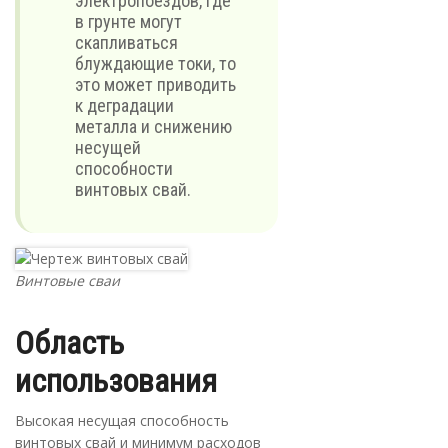
электропоездов, где
в грунте могут
скапливаться
блуждающие токи, то
это может приводить
к деградации
металла и снижению
несущей
способности
винтовых свай.
Винтовые сваи
Область
использования
Высокая несущая способность
винтовых свай и минимум расходов