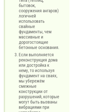
типа (теплиц,
бытовок,
сооружения ангаров)
логичней
использовать
свайные
фундаменты, чем
массивные и
дорогостоящие
бетонные основания.
Если выполняется
реконструкция дома
или достройка к
нему, то используя
фундамент на сваях,
мы убережём
смежные
конструкции от
разрушений, которые
могут быть вызваны
вибрациями при