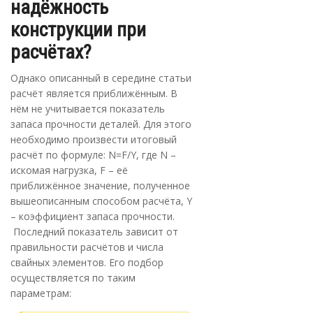
надёжность
конструкции при
расчётах?
Однако описанный в середине статьи
расчёт является приближённым. В
нём не учитывается показатель
запаса прочности деталей. Для этого
необходимо произвести итоговый
расчёт по формуле: N=F/Y, где N –
искомая нагрузка, F – её
приближённое значение, полученное
вышеописанным способом расчёта, Y
– коэффициент запаса прочности.
Последний показатель зависит от
правильности расчётов и числа
свайных элементов. Его подбор
осуществляется по таким
параметрам: