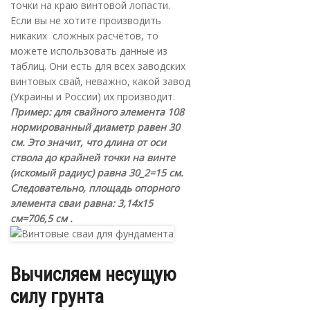
точки на краю винтовой лопасти.
Если вы не хотите производить
никаких сложных расчётов, то
можете использовать данные из
таблиц. Они есть для всех заводских
винтовых свай, неважно, какой завод
(Украины и России) их производит.
Пример: для свайного элемента 108
нормированный диаметр равен 30
см. Это значит, что длина от оси
ствола до крайней точки на винте
(искомый радиус) равна 30_2=15 см.
Следовательно, площадь опорного
элемента сваи равна: 3,14х15
см=706,5 см .
Вычисляем несущую
силу грунта