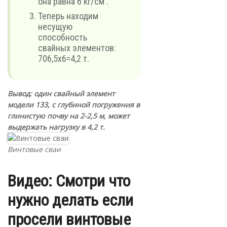
она равна 6 кг/см .
Теперь находим
несущую
способность
свайных элементов:
706,5х6=4,2 т.
Вывод: один свайный элемент
модели 133, с глубиной погружения в
глинистую почву на 2-2,5 м, может
выдержать нагрузку в 4,2 т.
Винтовые сваи
Видео: Смотри что
нужно делать если
просели винтовые