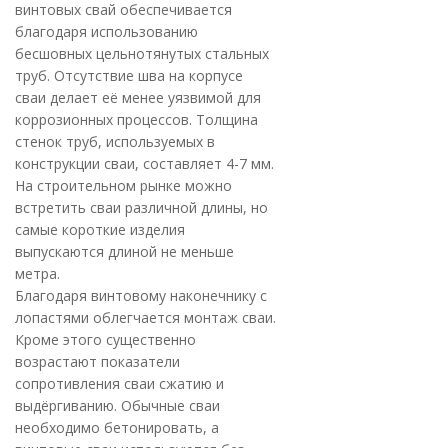
винтовых свай обеспечивается
благодаря использованию
бесшовных цельнотянутых стальных
труб. Отсутствие шва на корпусе
сваи делает её менее уязвимой для
коррозионных процессов. Толщина
стенок труб, используемых в
конструкции сваи, составляет 4-7 мм.
На строительном рынке можно
встретить сваи различной длины, но
самые короткие изделия
выпускаются длиной не меньше
метра.
Благодаря винтовому наконечнику с
лопастями облегчается монтаж сваи.
Кроме этого существенно
возрастают показатели
сопротивления сваи сжатию и
выдёргиванию. Обычные сваи
необходимо бетонировать, а