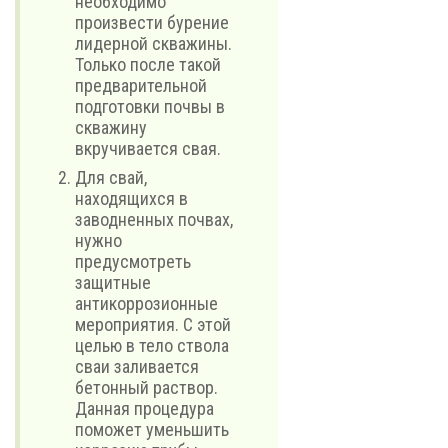
необходимо
произвести бурение
лидерной скважины.
Только после такой
предварительной
подготовки почвы в
скважину
вкручивается свая.
Для свай,
находящихся в
заводненных почвах,
нужно
предусмотреть
защитные
антикоррозионные
мероприятия. С этой
целью в тело ствола
сваи заливается
бетонный раствор.
Данная процедура
поможет уменьшить