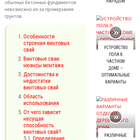
НАРЯДОМ
обычных бетонных фундаментов
невозможно из-за промерзания
грунтов.
Особенности
строения винтовых
УСТРОЙСТВО
свай
ПОЛА В
Винтовые сваи:
ЧАСТНОМ
нюансы монтажа
ДОМЕ –
Достоинства и
ОПТИМАЛЬНЫЕ
недостатки
ВАРИАНТЫ
винтовых свай
Область
использования
От чего зависит
несущая
способность
винтовых свай?
РАЗЛИЧНЫЕ
5.1.
Определение