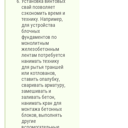
Установка винтовых
свай позволяет
сэкономить время и
технику. Например,
для устройства
блочных
фундаментов по
монолитным
железобетонным
лентам потребуется
нанимать технику
для рытья траншей
или котлованов,
ставить опалубку,
сваривать арматуру,
замешивать и
заливать бетон,
нанимать кран для
монтажа бетонных
блоков, выполнять
другие
вспомогательные