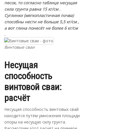
песок, то согласно таблице несущая
сила грунта равна 15 кг/см .
Суглинки (мягкопластичная почва)
способны нести не больше 5,5 кг/см ,
а вот глина понесёт не более 6 кг/см
.
Винтовые сваи
Несущая
способность
винтовой сваи:
расчёт
Несущая способность винтовых свай
находится путём умножения площади
опоры на несущую силу грунта.
Рассмотрим этот расчёт на примере