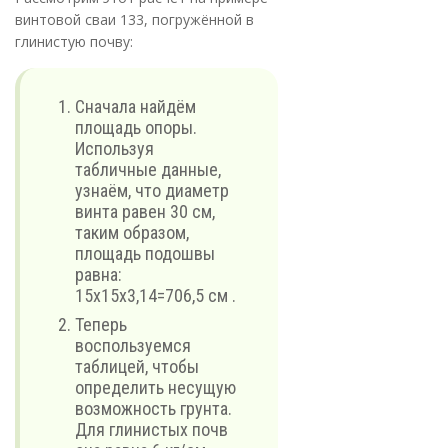
винтовой сваи 133, погружённой в
глинистую почву:
Сначала найдём
площадь опоры.
Используя
табличные данные,
узнаём, что диаметр
винта равен 30 см,
таким образом,
площадь подошвы
равна:
15х15х3,14=706,5 см .
Теперь
воспользуемся
таблицей, чтобы
определить несущую
возможность грунта.
Для глинистых почв