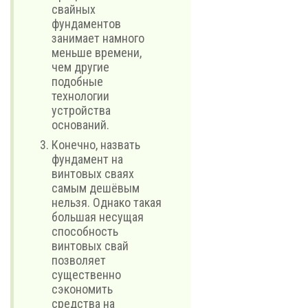
свайных
фундаментов
занимает намного
меньше времени,
чем другие
подобные
технологии
устройства
оснований.
Конечно, назвать
фундамент на
винтовых сваях
самым дешёвым
нельзя. Однако такая
большая несущая
способность
винтовых свай
позволяет
существенно
сэкономить
средства на