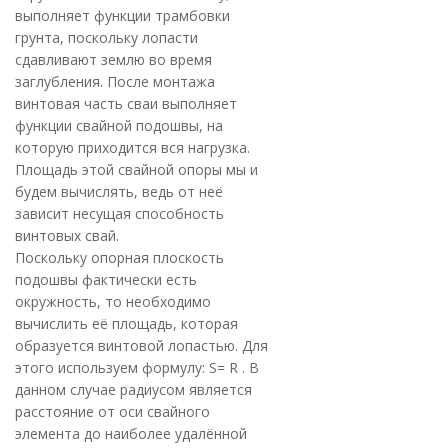
выполняет функции трамбовки
грунта, поскольку лопасти
сдавливают землю во время
заглубления. После монтажа
винтовая часть сваи выполняет
функции свайной подошвы, на
которую приходится вся нагрузка.
Площадь этой свайной опоры мы и
будем вычислять, ведь от неё
зависит несущая способность
винтовых свай.
Поскольку опорная плоскость
подошвы фактически есть
окружность, то необходимо
вычислить её площадь, которая
образуется винтовой лопастью. Для
этого используем формулу: S= R . В
данном случае радиусом является
расстояние от оси свайного
элемента до наиболее удалённой