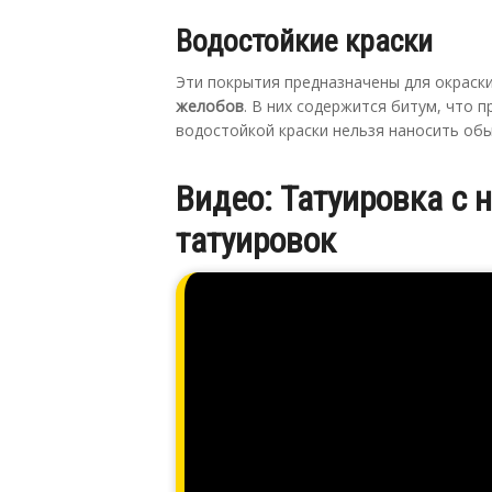
Водостойкие краски
Эти покрытия предназначены для окраск
желобов
. В них содержится битум, что 
водостойкой краски нельзя наносить об
Видео: Татуировка с 
татуировок