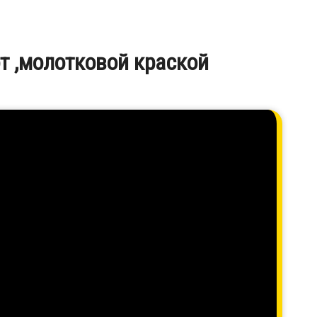
т ,молотковой краской