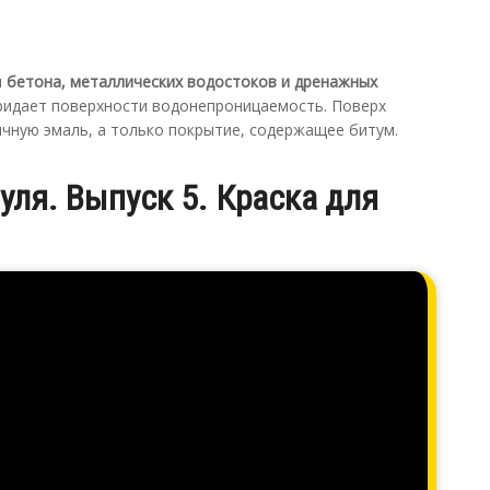
и
бетона, металлических водостоков и дренажных
придает поверхности водонепроницаемость. Поверх
ычную эмаль, а только покрытие, содержащее битум.
нуля. Выпуск 5. Краска для