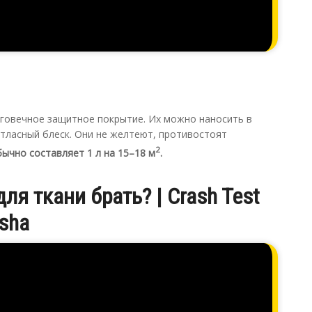
лговечное защитное покрытие. Их можно наносить в
тласный блеск. Они не желтеют, противостоят
2
бычно составляет 1 л на 15–18 м
.
ля ткани брать? | Crash Test
isha