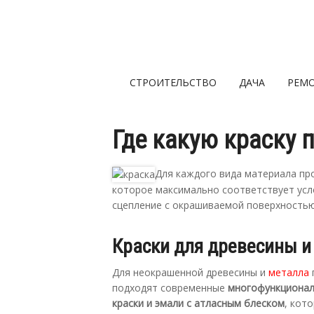
СТРОИТЕЛЬСТВО
ДАЧА
РЕМ
Где какую краску 
Для каждого вида материала пр
которое максимально соответствует усл
сцепление с окрашиваемой поверхностью
Краски для древесины и
Для неокрашенной древесины и
металла
подходят современные
многофункционал
краски и эмали с атласным блеском
, кот