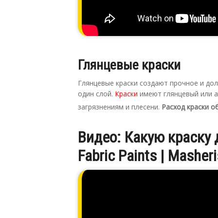
Глянцевые краски
Глянцевые краски создают прочное и до
один слой.
Краски
имеют глянцевый или а
загрязнениям и плесени.
Расход краски о
Видео: Какую краску д
Fabric Paints | Masher