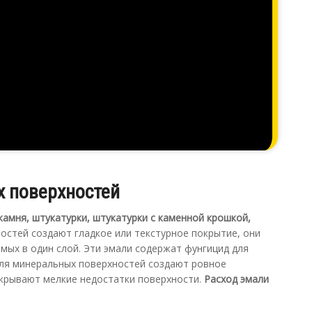
х поверхностей
камня, штукатурки, штукатурки с каменной крошкой,
хностей создают гладкое или текстурное покрытие, они
имых в один слой. Эти эмали содержат фунгицид для
для минеральных поверхностей создают ровное
скрывают мелкие недостатки поверхности.
Расход эмали