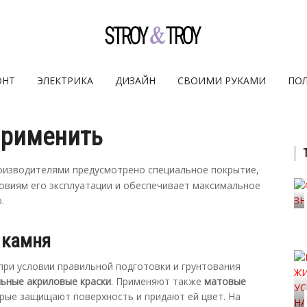
ОНТ
ЭЛЕКТРИКА
ДИЗАЙН
СВОИМИ РУКАМИ
ПО
применить
оизводителями предусмотрено специальное покрытие,
овиям его эксплуатации и обеспечивает максимальное
.
 камня
при условии правильной подготовки и грунтования
ьные акриловые краски
. Применяют также
матовые
орые защищают поверхность и придают ей цвет. На