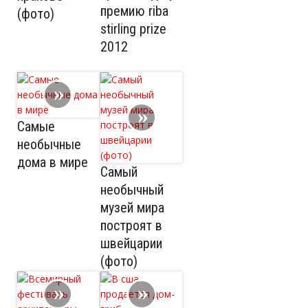
премию riba
(фото)
stirling prize
2012
Самые
необычные
дома в мире
Самый
необычный
музей мира
построят в
швейцарии
(фото)