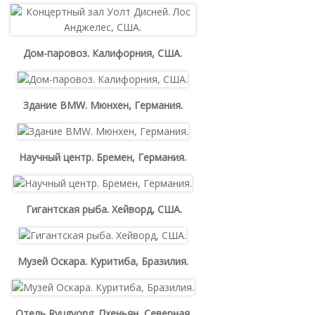
Дом-паровоз. Калифорния, США.
Здание BMW. Мюнхен, Германия.
Научный центр. Бремен, Германия.
Гигантская рыба. Хейворд, США.
Музей Оскара. Куритиба, Бразилия.
Отель Ryugyong. Пхеньян, Северная