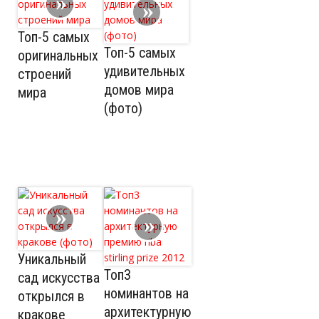
Топ-5 самых
Топ-5 самых
оригинальных
удивительных
строений
домов мира
мира
(фото)
Уникальный
Топ3
сад искусства
номинантов на
открылся в
архитектурную
кракове