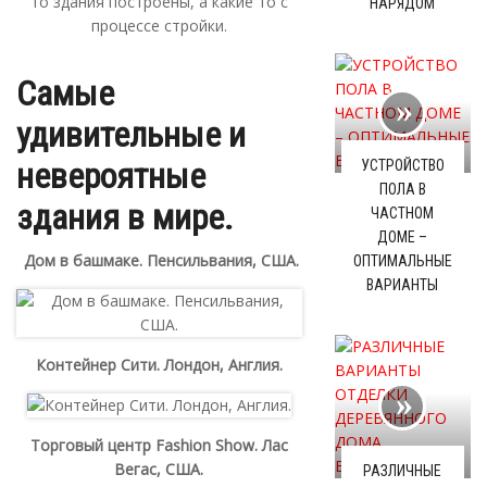
то здания построены, а какие то с
НАРЯДОМ
процессе стройки.
Самые
удивительные и
невероятные
УСТРОЙСТВО
ПОЛА В
здания в мире.
ЧАСТНОМ
ДОМЕ –
Дом в башмаке. Пенсильвания, США.
ОПТИМАЛЬНЫЕ
ВАРИАНТЫ
Контейнер Сити. Лондон, Англия.
Торговый центр Fashion Show. Лас
Вегас, США.
РАЗЛИЧНЫЕ