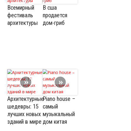
Всемирный
В сша
фестиваль
продается
архитектуры
дом-гриб
Архитектурные
Piano house –
шедевры: 15
самый
лучших новых
музыкальный
зданий в мире
дом китая