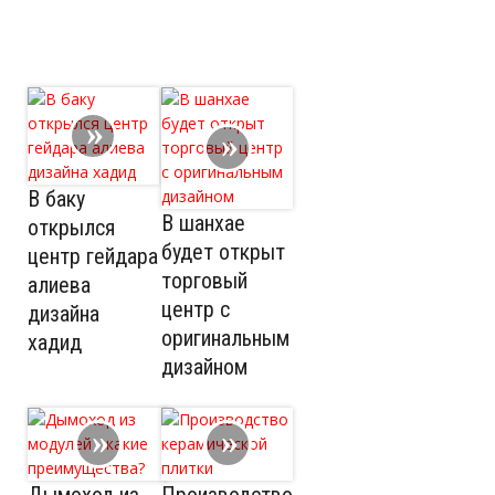
В баку
В шанхае
открылся
будет открыт
центр гейдара
торговый
алиева
центр с
дизайна
оригинальным
хадид
дизайном