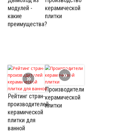
Дымоход из
Производство
модулей -
керамической
какие
плитки
преимущества?
Производители
Рейтинг стран-
керамической
производителей
плитки
керамической
плитки для
ванной