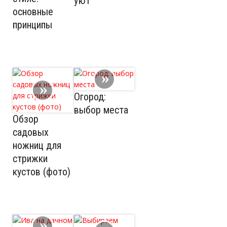
уют
основные
принципы
Огород:
выбор места
Обзор
садовых
ножниц для
стрижки
кустов (фото)