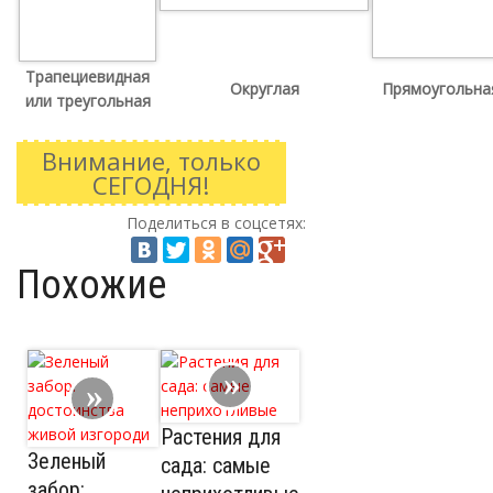
Трапециевидная
Округлая
Прямоугольна
или треугольная
Внимание, только
СЕГОДНЯ!
Поделиться в соцсетях:
Похожие
Растения для
Зеленый
сада: самые
забор: