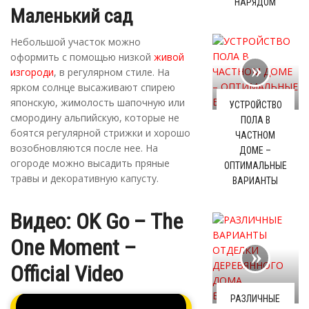
НАРЯДОМ
Маленький сад
Небольшой участок можно
оформить с помощью низкой
живой
изгороди
, в регулярном стиле. На
ярком солнце высаживают спирею
японскую, жимолость шапочную или
УСТРОЙСТВО
смородину альпийскую, которые не
ПОЛА В
боятся регулярной стрижки и хорошо
ЧАСТНОМ
возобновляются после нее. На
ДОМЕ –
огороде можно высадить пряные
ОПТИМАЛЬНЫЕ
травы и декоративную капусту.
ВАРИАНТЫ
Видео: OK Go – The
One Moment –
Official Video
РАЗЛИЧНЫЕ