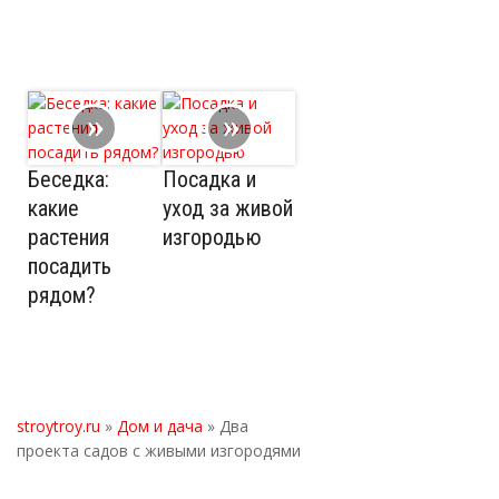
Беседка:
Посадка и
какие
уход за живой
растения
изгородью
посадить
рядом?
stroytroy.ru
»
Дом и дача
» Два
проекта садов с живыми изгородями