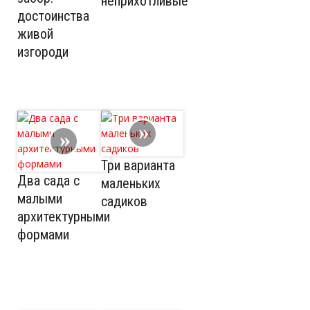
неприхотливые
достоинства
живой
изгороди
Три варианта
Два сада с
маленьких
малыми
садиков
архитектурными
формами