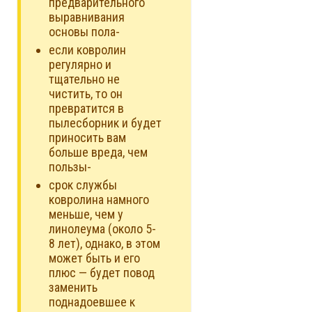
предварительного
выравнивания
основы пола-
если ковролин
регулярно и
тщательно не
чистить, то он
превратится в
пылесборник и будет
приносить вам
больше вреда, чем
пользы-
срок службы
ковролина намного
меньше, чем у
линолеума (около 5-
8 лет), однако, в этом
может быть и его
плюс — будет повод
заменить
поднадоевшее к