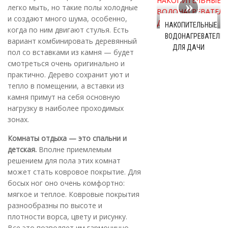
легко мыть, но такие полы холодные
и создают много шума, особенно,
НАКОПИТЕЛЬНЫЕ
когда по ним двигают стулья. Есть
ВОДОНАГРЕВАТЕЛИ
вариант комбинировать деревянный
ДЛЯ ДАЧИ
пол со вставками из камня — будет
смотреться очень оригинально и
практично. Дерево сохранит уют и
тепло в помещении, а вставки из
камня примут на себя основную
нагрузку в наиболее проходимых
зонах.
Комнаты отдыха — это спальни и
детская.
Вполне приемлемым
решением для пола этих комнат
может стать ковровое покрытие. Для
босых ног оно очень комфортно:
мягкое и теплое. Ковровые покрытия
разнообразны по высоте и
плотности ворса, цвету и рисунку.
Все это позволяет им гармонично