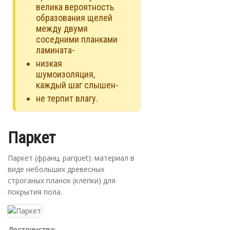
велика вероятность
образования щелей
между двумя
соседними планками
ламината-
низкая
шумоизоляция,
каждый шаг слышен-
не терпит влагу.
Паркет
Паркет (франц. parquet): материал в
виде небольших древесных
строганых планок (клёпки) для
покрытия пола.
Достоинства: