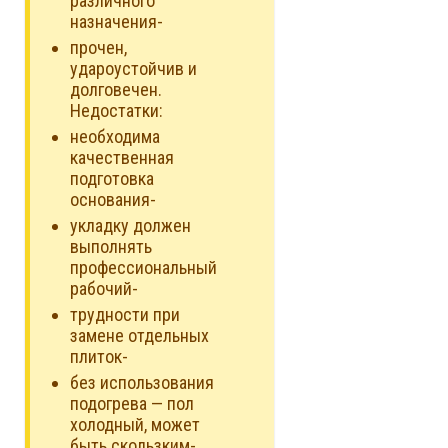
различного
назначения-
прочен,
удароустойчив и
долговечен.
Недостатки:
необходима
качественная
подготовка
основания-
укладку должен
выполнять
профессиональный
рабочий-
трудности при
замене отдельных
плиток-
без использования
подогрева — пол
холодный, может
быть скользким-