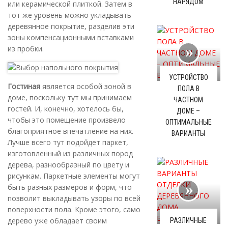
НАРЯДОМ
или керамической плиткой. Затем в
тот же уровень можно укладывать
деревянное покрытие, разделив эти
зоны компенсационными вставками
из пробки.
УСТРОЙСТВО
Гостиная
является особой зоной в
ПОЛА В
доме, поскольку тут мы принимаем
ЧАСТНОМ
гостей. И, конечно, хотелось бы,
ДОМЕ –
чтобы это помещение произвело
ОПТИМАЛЬНЫЕ
благоприятное впечатление на них.
ВАРИАНТЫ
Лучше всего тут подойдет паркет,
изготовленный из различных пород
дерева, разнообразный по цвету и
рисункам. Паркетные элементы могут
быть разных размеров и форм, что
позволит выкладывать узоры по всей
поверхности пола. Кроме этого, само
дерево уже обладает своим
РАЗЛИЧНЫЕ