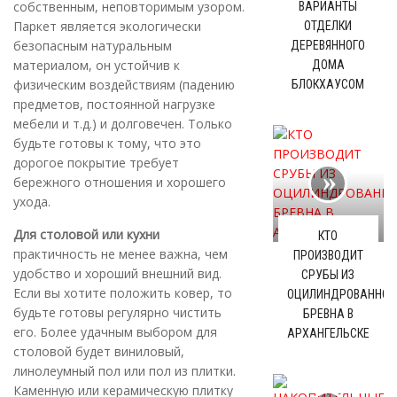
собственным, неповторимым узором.
ВАРИАНТЫ
Паркет является экологически
ОТДЕЛКИ
безопасным натуральным
ДЕРЕВЯННОГО
материалом, он устойчив к
ДОМА
физическим воздействиям (падению
БЛОКХАУСОМ
предметов, постоянной нагрузке
мебели и т.д.) и долговечен. Только
будьте готовы к тому, что это
дорогое покрытие требует
бережного отношения и хорошего
ухода.
Для столовой или кухни
КТО
практичность не менее важна, чем
ПРОИЗВОДИТ
удобство и хороший внешний вид.
СРУБЫ ИЗ
Если вы хотите положить ковер, то
ОЦИЛИНДРОВАННОГ
будьте готовы регулярно чистить
БРЕВНА В
его. Более удачным выбором для
АРХАНГЕЛЬСКЕ
столовой будет виниловый,
линолеумный пол или пол из плитки.
Каменную или керамическую плитку