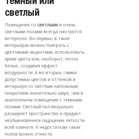
Темный или
светлый
Помещения со
светлыми
и очень
светлыми полами всегда смотрятся
интересно. Во-первых, в таких
интерьерах можно поиграть с
цветовыми акцентами, использовать
яркие цвета или, наоборот, почти
белые, создавая эффект
воздушности. А во-вторых, гамма
допустимых цветов и оттенков в
интерьере со светлым напольным
покрытием значительно шире, чем в
аналогичном помещении с темными
полами. Светлый пол визуально
расширяет пространство и придает
необыкновенное ощущение легкости
всей комнате. К недостаткам таких
полов можно отнести