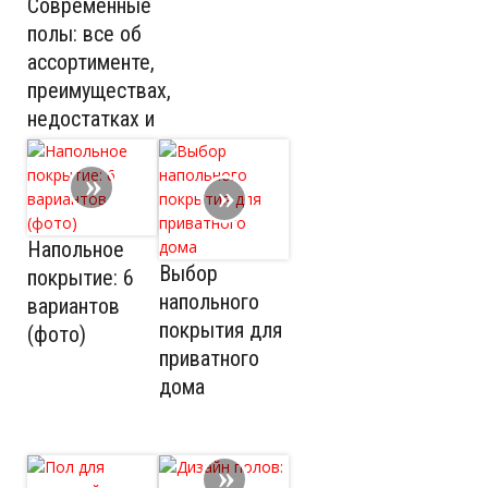
Современные
полы: все об
ассортименте,
преимуществах,
недостатках и
правильном
выборе
Напольное
Выбор
покрытие: 6
напольного
вариантов
покрытия для
(фото)
приватного
дома