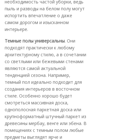
необходимость частой уборки, ведь
пыль и разводы на белом полу могут
испортить впечатление о даже
самом дорогом и изысканном
интерьере.
Темные полы универсальны
. Они
подходят практически к любому
архитектурному стилю, а в сочетании
со светлыми или бежевыми стенами
являются самой актуальной
тенденцией сезона. Например,
темный пол идеально подходит для
создания интерьеров в восточном
стиле. Особенно хорошо будет
смотреться массивная доска,
однополосная паркетная доска или
крупноформатный штучный паркет из
древесины мербау, венге или эбена. В
помещениях с темным полом любые
предметы выглядят ярче и