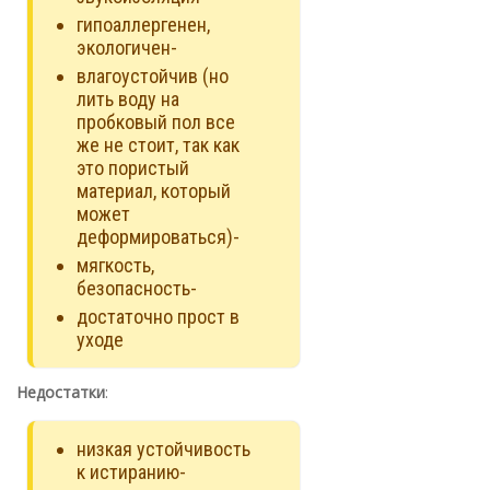
гипоаллергенен,
экологичен-
влагоустойчив (но
лить воду на
пробковый пол все
же не стоит, так как
это пористый
материал, который
может
деформироваться)-
мягкость,
безопасность-
достаточно прост в
уходе
Недостатки
:
низкая устойчивость
к истиранию-