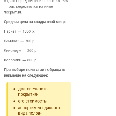
отдают предпочтение всего 4%. б%
— распределяются на иные
покрытия.
Средняя цена за квадратный метр:
Паркет — 1350 р.
Ламинат — 300 р.
Линолеум — 260 р.
Ковролин — 600 р.
При выборе пола стоит обращать
внимание на следующее:
долговечность
покрытия-
его стоимость-
ассортимент данного
вида полов-