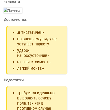
ламината.
Достоинства:
антистатичен-
по внешнему виду не
уступает паркету-
ударо-,
износоустойчив-
низкая стоимость
легкий монтаж
Недостатки:
требуется идеально
выровнять основу
пола, так как в
противном случае