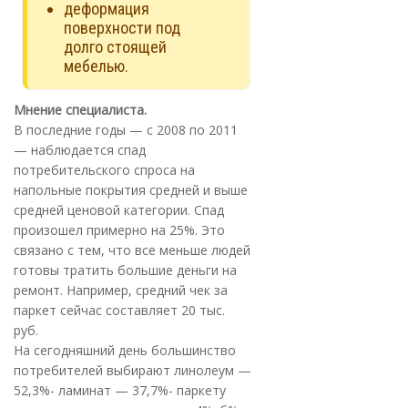
деформация
поверхности под
долго стоящей
мебелью.
Мнение специалиста.
В последние годы — с 2008 по 2011
— наблюдается спад
потребительского спроса на
напольные покрытия средней и выше
средней ценовой категории. Спад
произошел примерно на 25%. Это
связано с тем, что все меньше людей
готовы тратить большие деньги на
ремонт. Например, средний чек за
паркет сейчас составляет 20 тыс.
руб.
На сегодняшний день большинство
потребителей выбирают линолеум —
52,3%- ламинат — 37,7%- паркету