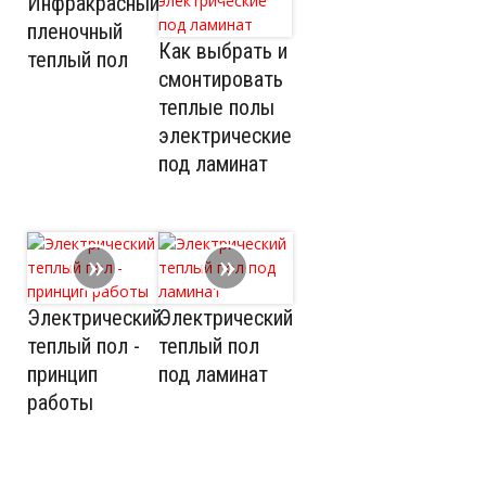
Инфракрасный
пленочный
Как выбрать и
теплый пол
смонтировать
теплые полы
электрические
под ламинат
Электрический
Электрический
теплый пол -
теплый пол
принцип
под ламинат
работы