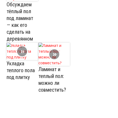
Обсуждаем
тёплый пол
под ламинат
— как его
сделать на
деревянном
полу?
Укладка
Ламинат и
теплого пола
теплый пол:
под плитку
можно ли
совместить?