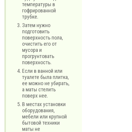
температуры в
гофрированной
трубке.
Затем нужно
подготовить
поверхность пола,
очистить его от
мусора и
прогрунтовать
поверхность.
Если в ванной или
туалете была плитка,
ее можно не убирать,
а маты стелить
поверх нее.
В местах установки
оборудования,
мебели или крупной
бытовой техники
маты не