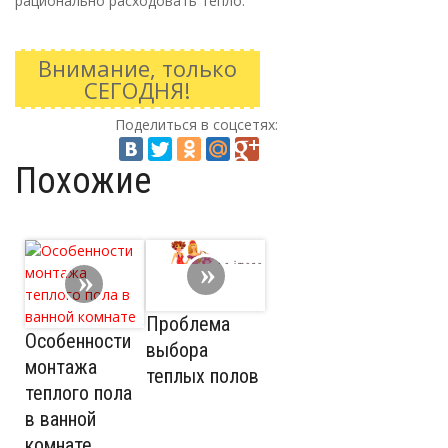
рационально расходовать тепло.
Внимание, только
СЕГОДНЯ!
Поделиться в соцсетях:
Похожие
Проблема
Особенности
выбора
монтажа
теплых полов
теплого пола
в ванной
комнате