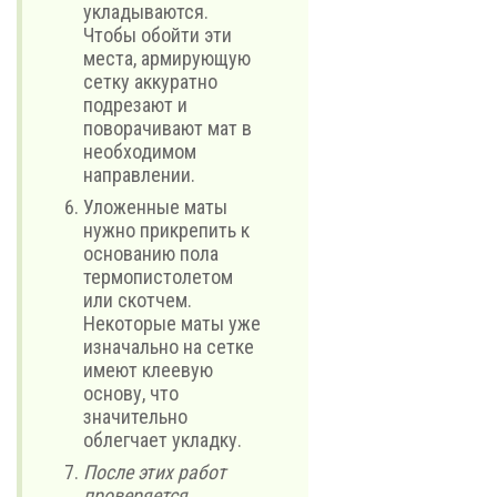
укладываются.
Чтобы обойти эти
места, армирующую
сетку аккуратно
подрезают и
поворачивают мат в
необходимом
направлении.
Уложенные маты
нужно прикрепить к
основанию пола
термопистолетом
или скотчем.
Некоторые маты уже
изначально на сетке
имеют клеевую
основу, что
значительно
облегчает укладку.
После этих работ
проверяется