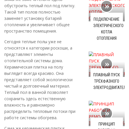
обустроить теплый пол под плитку.
Такой тип полов полностью
заменяет установку батарей
ПОДКЛЮЧЕНИЕ
отопления и увеличивает общее
ЭЛЕКТРИЧЕСКОГО
пространство помещения.
КОТЛА
ОТОПЛЕНИЯ
Сегодня теплые полы уже не
относятся к категории роскоши, а
представляют элементы
отопительной системы дома.
Керамическая плитка на полу
выглядит всегда красиво. Она
ПЛАВНЫЙ ПУСК
представляет собой экологически
ТРЁХФАЗНОГО
чистый и долговечный материал.
ЭЛЕКТРОДВИГАТЕЛЯ
Теплый пол в ванной позволяет
сохранить здесь естественную
влажность и равномерно
распределить тепловые потоки при
работе системы обогрева.
ПРИНЦИП
Сама же керамическая плитка: