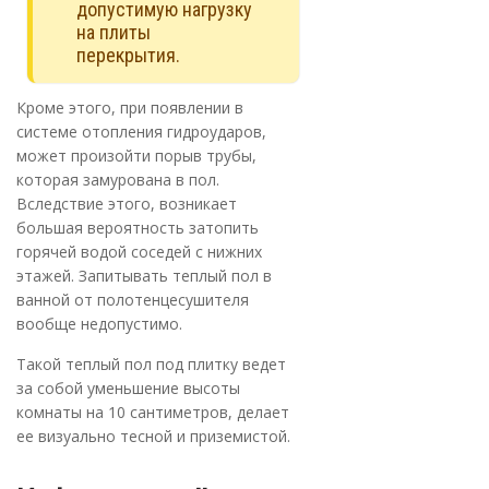
допустимую нагрузку
на плиты
перекрытия.
Кроме этого, при появлении в
системе отопления гидроударов,
может произойти порыв трубы,
которая замурована в пол.
Вследствие этого, возникает
большая вероятность затопить
горячей водой соседей с нижних
этажей. Запитывать теплый пол в
ванной от полотенцесушителя
вообще недопустимо.
Такой теплый пол под плитку ведет
за собой уменьшение высоты
комнаты на 10 сантиметров, делает
ее визуально тесной и приземистой.