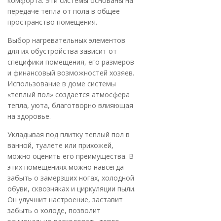
комфорта. Эти системы основаны на
передаче тепла от пола в общее
пространство помещения.
Выбор нагревательных элементов
для их обустройства зависит от
специфики помещения, его размеров
и финансовый возможностей хозяев.
Использование в доме системы
«теплый пол» создается атмосфера
тепла, уюта, благотворно влияющая
на здоровье.
Укладывая под плитку теплый пол в
ванной, туалете или прихожей,
можно оценить его преимущества. В
этих помещениях можно навсегда
забыть о замерзших ногах, холодной
обуви, сквозняках и циркуляции пыли.
Он улучшит настроение, заставит
забыть о холоде, позволит