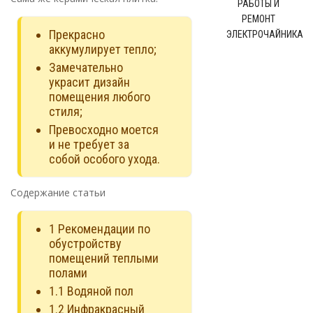
РАБОТЫ И
РЕМОНТ
Прекрасно
ЭЛЕКТРОЧАЙНИКА
аккумулирует тепло;
Замечательно
украсит дизайн
помещения любого
стиля;
Превосходно моется
и не требует за
собой особого ухода.
Содержание статьи
1
Рекомендации по
обустройству
помещений теплыми
полами
1.1
Водяной пол
1.2
Инфракрасный