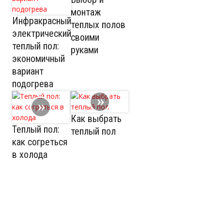
монтаж
Инфракрасный
теплых полов
электрический
своими
теплый пол:
руками
экономичный
вариант
подогрева
Как выбрать
Теплый пол:
теплый пол
как согреться
в холода