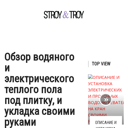
Обзор водяного
TOP VIEW
и
электрического
теплого пола
под плитку, и
укладка своими
руками
ОПИСАНИЕ И