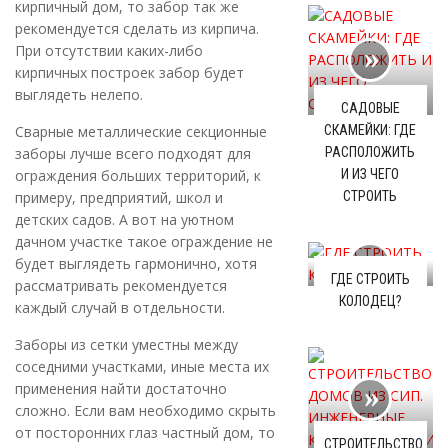
кирпичный дом, то забор так же
рекомендуется сделать из кирпича.
При отсутствии каких-либо
кирпичных построек забор будет
выглядеть нелепо.
САДОВЫЕ
Сварные металлические секционные
СКАМЕЙКИ: ГДЕ
заборы лучше всего подходят для
РАСПОЛОЖИТЬ
ограждения больших территорий, к
И ИЗ ЧЕГО
примеру, предприятий, школ и
СТРОИТЬ
детских садов. А вот на уютном
дачном участке такое ограждение не
будет выглядеть гармонично, хотя
ГДЕ СТРОИТЬ
рассматривать рекомендуется
КОЛОДЕЦ?
каждый случай в отдельности.
Заборы из сетки уместны между
соседними участками, иные места их
применения найти достаточно
сложно. Если вам необходимо скрыть
от посторонних глаз частный дом, то
СТРОИТЕЛЬСТВО