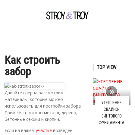
Как строить
TOP VIEW
забор
Давайте сперва рассмотрим
материалы, которые можно
УТЕПЛЕНИЕ
использовать для постройки забора.
СВАЙНО-
Применять можно металл, дерево,
ВИНТОВОГО
бетонные секции и кирпич.
ФУНДАМЕНТА
Если на вашем
участке
возведен