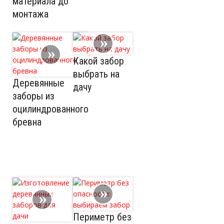
материала до
монтажа
Какой забор
выбрать на
Деревянные
дачу
заборы из
оцилиндрованного
бревна
Периметр без