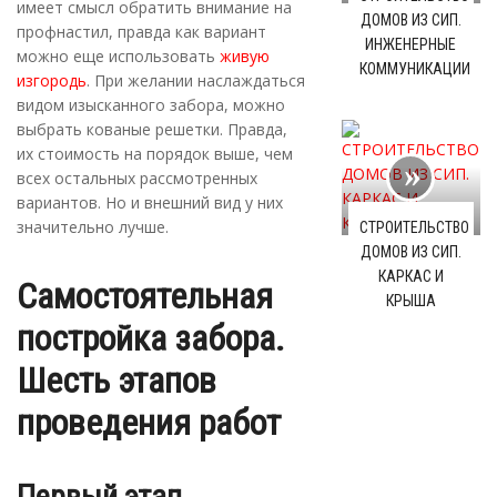
имеет смысл обратить внимание на
ДОМОВ ИЗ СИП.
профнастил, правда как вариант
ИНЖЕНЕРНЫЕ
можно еще использовать
живую
КОММУНИКАЦИИ
изгородь
. При желании наслаждаться
видом изысканного забора, можно
выбрать кованые решетки. Правда,
их стоимость на порядок выше, чем
всех остальных рассмотренных
вариантов. Но и внешний вид у них
значительно лучше.
СТРОИТЕЛЬСТВО
ДОМОВ ИЗ СИП.
КАРКАС И
Самостоятельная
КРЫША
постройка забора.
Шесть этапов
проведения работ
Первый этап.