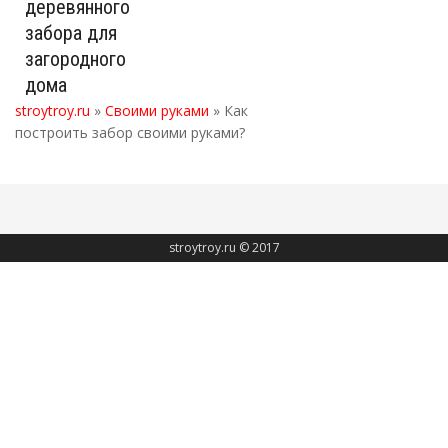
деревянного
забора для
загородного
дома
stroytroy.ru
»
Своими руками
» Как
построить забор своими руками?
stroytroy.ru © 2017