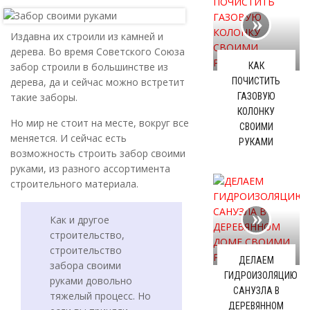
Издавна их строили из камней и
дерева. Во время Советского Союза
забор строили в большинстве из
КАК
дерева, да и сейчас можно встретит
ПОЧИСТИТЬ
такие заборы.
ГАЗОВУЮ
КОЛОНКУ
Но мир не стоит на месте, вокруг все
СВОИМИ
меняется. И сейчас есть
РУКАМИ
возможность строить забор своими
руками, из разного ассортимента
строительного материала.
Как и другое
строительство,
строительство
ДЕЛАЕМ
забора своими
ГИДРОИЗОЛЯЦИЮ
руками довольно
САНУЗЛА В
тяжелый процесс. Но
ДЕРЕВЯННОМ