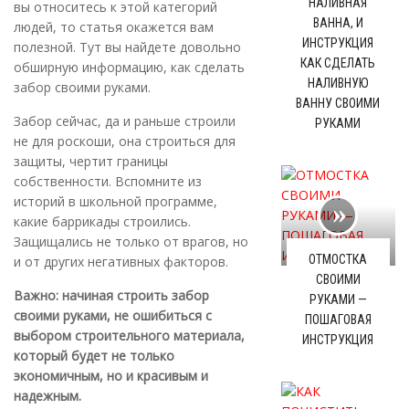
НАЛИВНАЯ
вы относитесь к этой категорий
ВАННА, И
людей, то статья окажется вам
ИНСТРУКЦИЯ
полезной. Тут вы найдете довольно
КАК СДЕЛАТЬ
обширную информацию, как сделать
НАЛИВНУЮ
забор своими руками.
ВАННУ СВОИМИ
Забор сейчас, да и раньше строили
РУКАМИ
не для роскоши, она строиться для
защиты, чертит границы
собственности. Вспомните из
историй в школьной программе,
какие баррикады строились.
Защищались не только от врагов, но
ОТМОСТКА
и от других негативных факторов.
СВОИМИ
Важно: начиная строить забор
РУКАМИ —
своими руками, не ошибиться с
ПОШАГОВАЯ
выбором строительного материала,
ИНСТРУКЦИЯ
который будет не только
экономичным, но и красивым и
надежным.