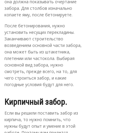
она должна показывать очертание
забора. Для столбов изначально
копаете яму, после бетонируете.
После бетонирования, нужно
установить несущих перекладины.
Заканчивают строительство
возведением основной части забора,
она может быть из штакетника,
плетении или частокола. Выбирая
основной вид забора, нужно
смотреть, прежде всего, на то, для
чего строиться забор, и какие
погодные условия будут для него.
Кирпичный забор.
Если вы решили поставить забор из
кирпича, то нужно помнить, что
нужны будут опыт и умение в этой
работе. Поэтому вам придется,