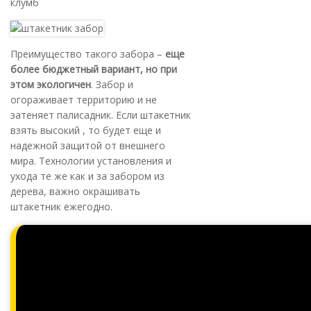
клумб
Преимущество такого забора –
еще
более бюджетный вариант, но при
этом экологичен
. Забор и
огораживает территорию и не
затеняет палисадник. Если штакетник
взять высокий , то будет еще и
надежной защитой от внешнего
мира. Технологии установления и
ухода те же как и за забором из
дерева, важно окрашивать
штакетник ежегодно.