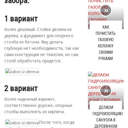
забора:
1 вариант
КАК
Более дешевый. Стойки делаем из
ПОЧИСТИТЬ
дерева, а фундамент для опорного
ГАЗОВУЮ
столба из бетона. Яму делать
КОЛОНКУ
глубокую нет необходимости, так как
СВОИМИ
сама конструкция не тяжелая, но сам
РУКАМИ
столб обработать придется.
2 вариант
Более надежный вариант,
соответственно дороже, опорные
ДЕЛАЕМ
столбы выполнять из кирпича.
ГИДРОИЗОЛЯЦИЮ
САНУЗЛА В
После того, когда
ДЕРЕВЯННОМ