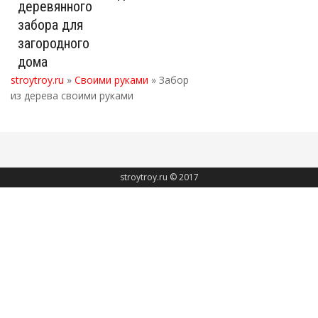
деревянного
забора для
загородного
дома
stroytroy.ru
»
Своими руками
» Забор
из дерева своими руками
stroytroy.ru © 2017