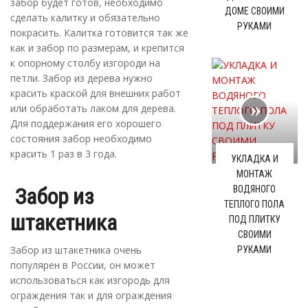
забор будет готов, необходимо
ДОМЕ СВОИМИ
сделать калитку и обязательно
РУКАМИ
покрасить. Калитка готовится так же
как и забор по размерам, и крепится
к опорному столбу изгороди на
петли. Забор из дерева нужно
красить краской для внешних работ
или обработать лаком для дерева.
Для поддержания его хорошего
состояния забор необходимо
красить 1 раз в 3 года.
УКЛАДКА И
МОНТАЖ
Забор из
ВОДЯНОГО
ТЕПЛОГО ПОЛА
штакетника
ПОД ПЛИТКУ
СВОИМИ
Забор из штакетника очень
РУКАМИ
популярен в России, он может
использоваться как изгородь для
ограждения так и для ограждения