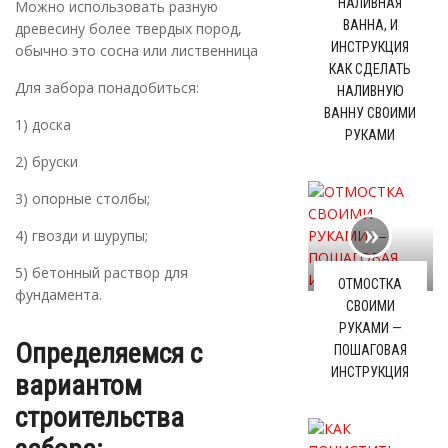
НАЛИВНАЯ
Можно использовать разную
ВАННА, И
древесину более твердых пород,
ИНСТРУКЦИЯ
обычно это сосна или лиственница
КАК СДЕЛАТЬ
Для забора понадобиться:
НАЛИВНУЮ
ВАННУ СВОИМИ
1) доска
РУКАМИ
2) бруски
3) опорные столбы;
4) гвозди и шурупы;
5) бетонный раствор для
ОТМОСТКА
фундамента.
СВОИМИ
РУКАМИ —
Определяемся с
ПОШАГОВАЯ
ИНСТРУКЦИЯ
вариантом
строительства