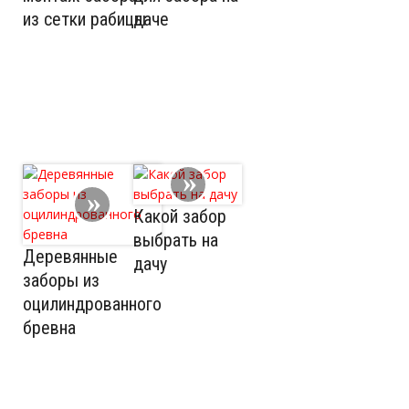
из сетки рабицы
даче
Какой забор
выбрать на
Деревянные
дачу
заборы из
оцилиндрованного
бревна